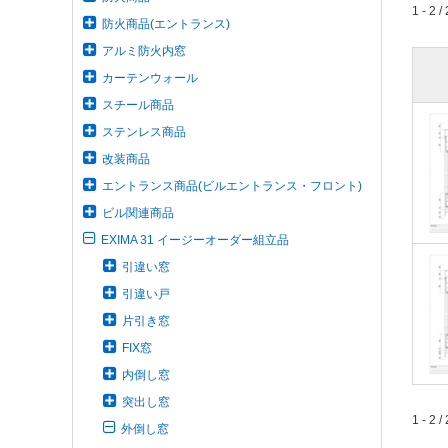
1 - 2 / 
防火商品(エントランス)
アルミ防火内窓
カーテンウォール
スチール商品
ステンレス商品
改装商品
エントランス商品(ビルエントランス・フロント)
ビル関連商品
EXIMA 31 イージーオーダー組立品
引違い窓
引違い戸
片引き窓
FIX窓
内倒し窓
突出し窓
1 - 2 / 
外倒し窓