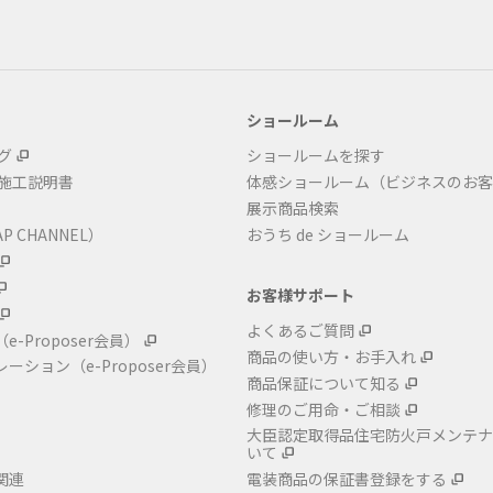
ショールーム
グ
ショールームを探す
・施工説明書
体感ショールーム（ビジネスのお客
展示商品検索
P CHANNEL）
おうち de ショールーム
お客様サポート
よくあるご質問
（e-Proposer会員）
商品の使い方・お手入れ
レーション
（e-Proposer会員）
商品保証について知る
修理のご用命・ご相談
大臣認定取得品住宅防火戸メンテナ
いて
関連
電装商品の保証書登録をする