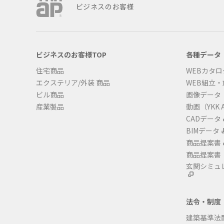
ビジネスのお客様
ビジネスのお客様TOP
各種データ
住宅商品
WEBカタロ
エクステリア/外装 商品
WEB組立
ビル商品
画像データ
産業製品
動画（YKK A
CADデータ
BIMデータ
商品提案書
商品提案書
玄関シミュ
法令・制度
建築基準法