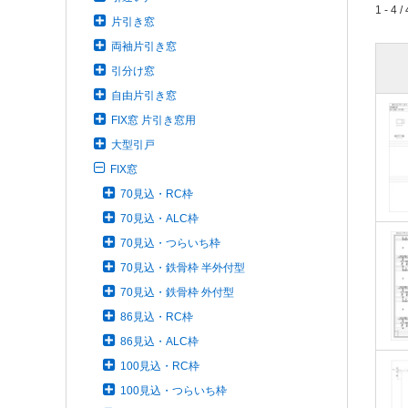
1 - 4 / 
片引き窓
両袖片引き窓
引分け窓
自由片引き窓
FIX窓 片引き窓用
大型引戸
FIX窓
70見込・RC枠
70見込・ALC枠
70見込・つらいち枠
70見込・鉄骨枠 半外付型
70見込・鉄骨枠 外付型
86見込・RC枠
86見込・ALC枠
100見込・RC枠
100見込・つらいち枠