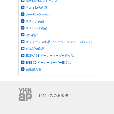
防火商品(エントランス)
アルミ防火内窓
カーテンウォール
スチール商品
ステンレス商品
改装商品
エントランス商品(ビルエントランス・フロント)
ビル関連商品
EXIMA 31 イージーオーダー組立品
BGE 31 イージーオーダー組立品
白紙建具表
ビジネスのお客様