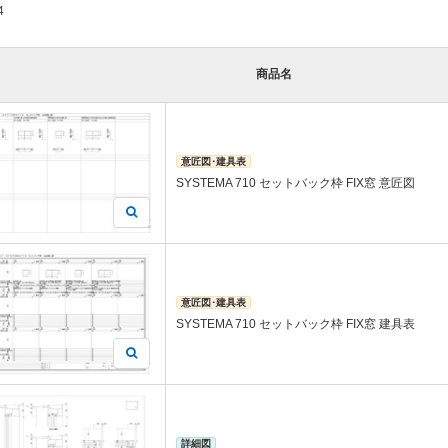
4
商品名
意匠図･建具表
SYSTEMA 710 セットバック枠 FIX窓 意匠図
意匠図･建具表
SYSTEMA 710 セットバック枠 FIX窓 建具表
詳細図