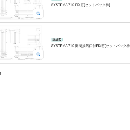
SYSTEMA 710 FIX窓[セットバック枠]
詳細図
SYSTEMA 710 開閉換気口付FIX窓[セットバック枠
4