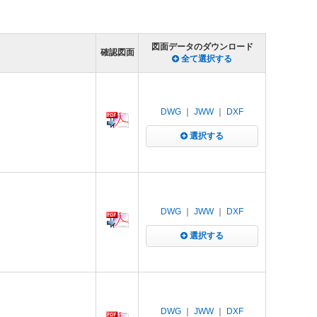
図面データのダウンロード
確認図面
全て選択する
DWG
｜
JWW
｜
DXF
選択する
DWG
｜
JWW
｜
DXF
選択する
DWG
｜
JWW
｜
DXF